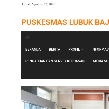
Skip
Jumat, Agustus 07, 2026
to
content
PUSKESMAS LUBUK BA
BERANDA
BERITA
PROFIL
INFORMAS
PENGADUAN DAN SURVEY KEPUASAN
MEDIA SO