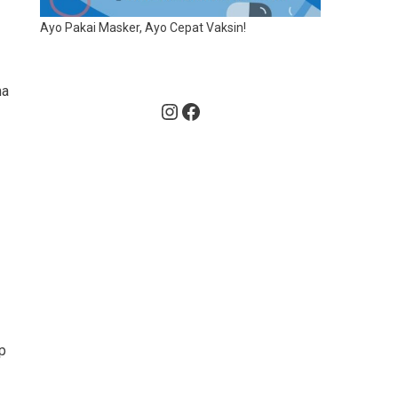
Ayo Pakai Masker, Ayo Cepat Vaksin!
ma
Instagram
Facebook
p