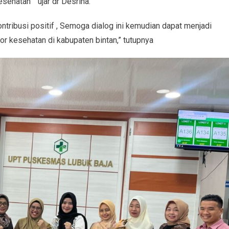
ehatan ” ujar dr Desrina.
ntribusi positif , Semoga dialog ini kemudian dapat menjadi
r kesehatan di kabupaten bintan,” tutupnya