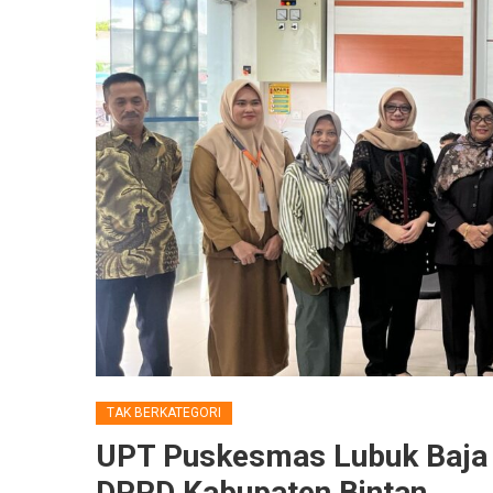
TAK BERKATEGORI
UPT Puskesmas Lubuk Baja 
DPRD Kabupaten Bintan