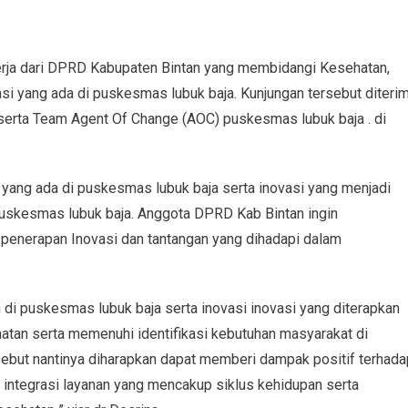
ja dari DPRD Kabupaten Bintan yang membidangi Kesehatan,
si yang ada di puskesmas lubuk baja. Kunjungan tersebut diteri
erta Team Agent Of Change (AOC) puskesmas lubuk baja . di
n yang ada di puskesmas lubuk baja serta inovasi yang menjadi
 puskesmas lubuk baja. Anggota DPRD Kab Bintan ingin
 penerapan Inovasi dan tantangan yang dihadapi dalam
di puskesmas lubuk baja serta inovasi inovasi yang diterapkan
atan serta memenuhi identifikasi kebutuhan masyarakat di
rsebut nantinya diharapkan dapat memberi dampak positif terhada
 integrasi layanan yang mencakup siklus kehidupan serta