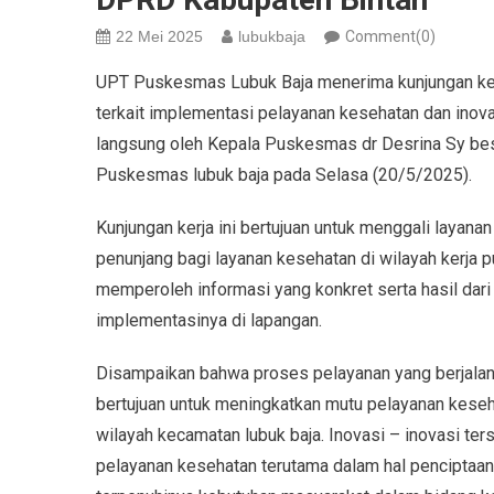
22 Mei 2025
lubukbaja
Comment(0)
UPT Puskesmas Lubuk Baja menerima kunjungan ker
terkait implementasi pelayanan kesehatan dan inova
langsung oleh Kepala Puskesmas dr Desrina Sy bes
Puskesmas lubuk baja pada Selasa (20/5/2025).
Kunjungan kerja ini bertujuan untuk menggali layana
penunjang bagi layanan kesehatan di wilayah kerja
memperoleh informasi yang konkret serta hasil dari
implementasinya di lapangan.
Disampaikan bahwa proses pelayanan yang berjalan 
bertujuan untuk meningkatkan mutu pelayanan keseh
wilayah kecamatan lubuk baja. Inovasi – inovasi te
pelayanan kesehatan terutama dalam hal penciptaan