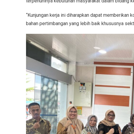
terpenuhinya kebutuhan masyarakat dalam bidang kes
“Kunjungan kerja ini diharapkan dapat memberikan ko
bahan pertimbangan yang lebih baik khususnya sekto