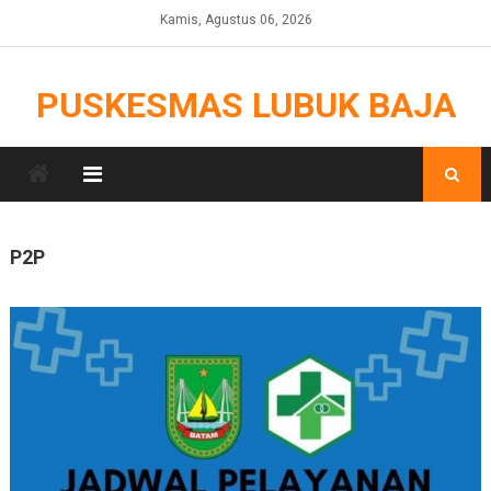
Skip
Kamis, Agustus 06, 2026
to
content
PUSKESMAS LUBUK BAJA
P2P