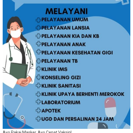
Ayo Pakai Masker, Ayo Cepat Vaksin!