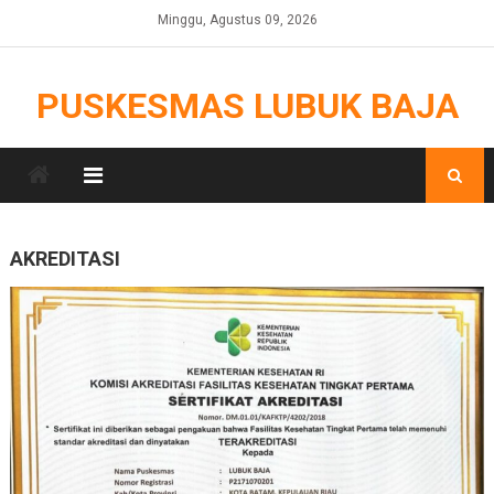
Skip
Minggu, Agustus 09, 2026
to
content
PUSKESMAS LUBUK BAJA
AKREDITASI