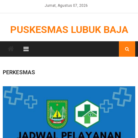
Skip
Jumat, Agustus 07, 2026
to
content
PUSKESMAS LUBUK BAJA
PERKESMAS