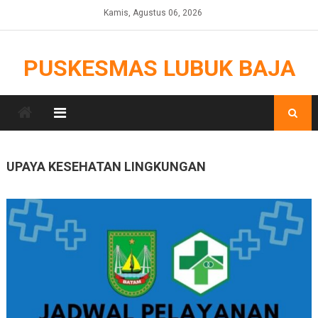
Skip
Kamis, Agustus 06, 2026
to
content
PUSKESMAS LUBUK BAJA
UPAYA KESEHATAN LINGKUNGAN