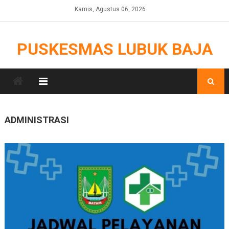
Skip
Kamis, Agustus 06, 2026
to
content
PUSKESMAS LUBUK BAJA
ADMINISTRASI