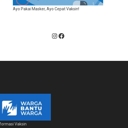
Ayo Pakai Masker, Ayo Cepat Vaksin!
Instagram
Facebook
nformasi Vaksin