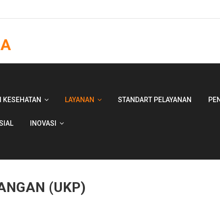
JA
I KESEHATAN
LAYANAN
STANDART PELAYANAN
PE
SIAL
INOVASI
ANGAN (UKP)