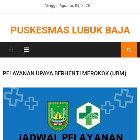
Skip
Minggu, Agustus 09, 2026
to
content
PUSKESMAS LUBUK BAJA
PELAYANAN UPAYA BERHENTI MEROKOK (UBM)