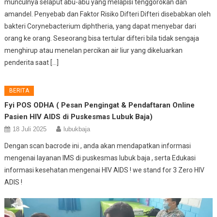
munculnya selaput abu-abu yang melapisi tenggorokan dan
amandel. Penyebab dan Faktor Risiko Difteri Difteri disebabkan oleh
bakteri Corynebacterium diphtheria, yang dapat menyebar dari
orang ke orang. Seseorang bisa tertular difteri bila tidak sengaja
menghirup atau menelan percikan air liur yang dikeluarkan
penderita saat […]
BERITA
Fyi POS ODHA ( Pesan Pengingat & Pendaftaran Online
Pasien HIV AIDS di Puskesmas Lubuk Baja)
18 Juli 2025
lubukbaja
Dengan scan bacrode ini , anda akan mendapatkan informasi
mengenai layanan IMS di puskesmas lubuk baja , serta Edukasi
informasi kesehatan mengenai HIV AIDS ! we stand for 3 Zero HIV
ADIS !