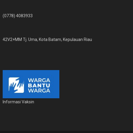
(0778) 4083933
42V2+MM Tj. Uma, Kota Batam, Kepulauan Riau
Informasi Vaksin