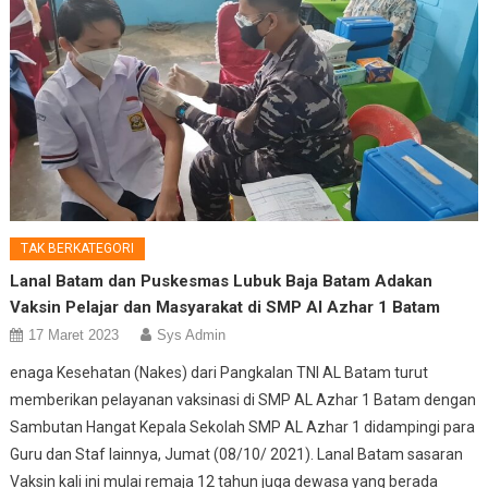
TAK BERKATEGORI
Lanal Batam dan Puskesmas Lubuk Baja Batam Adakan
Vaksin Pelajar dan Masyarakat di SMP Al Azhar 1 Batam
17 Maret 2023
Sys Admin
enaga Kesehatan (Nakes) dari Pangkalan TNI AL Batam turut
memberikan pelayanan vaksinasi di SMP AL Azhar 1 Batam dengan
Sambutan Hangat Kepala Sekolah SMP AL Azhar 1 didampingi para
Guru dan Staf lainnya, Jumat (08/10/ 2021). Lanal Batam sasaran
Vaksin kali ini mulai remaja 12 tahun juga dewasa yang berada