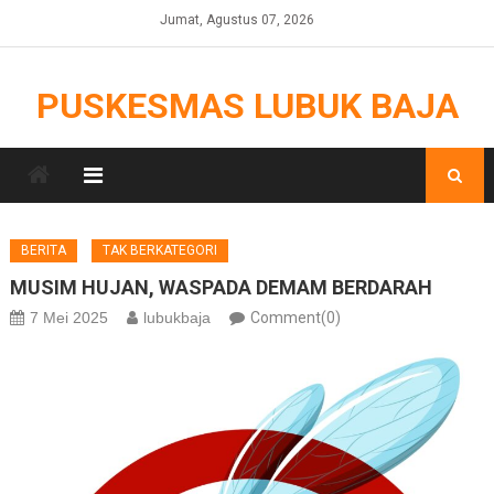
Skip
Jumat, Agustus 07, 2026
to
content
PUSKESMAS LUBUK BAJA
BERITA
TAK BERKATEGORI
MUSIM HUJAN, WASPADA DEMAM BERDARAH
7 Mei 2025
lubukbaja
Comment(0)