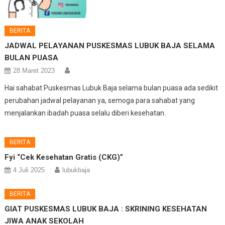
BERITA
JADWAL PELAYANAN PUSKESMAS LUBUK BAJA SELAMA
BULAN PUASA
28 Maret 2023
Hai sahabat Puskesmas Lubuk Baja selama bulan puasa ada sedikit
perubahan jadwal pelayanan ya, semoga para sahabat yang
menjalankan ibadah puasa selalu diberi kesehatan.
BERITA
Fyi “Cek Kesehatan Gratis (CKG)”
4 Juli 2025
lubukbaja
BERITA
GIAT PUSKESMAS LUBUK BAJA : SKRINING KESEHATAN
JIWA ANAK SEKOLAH