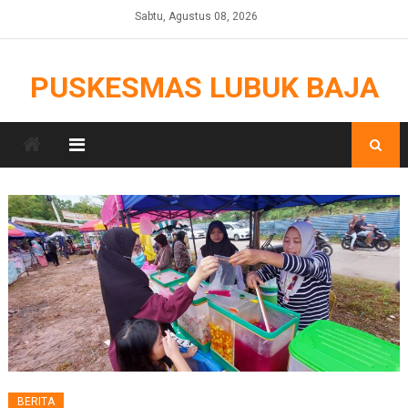
Skip
Sabtu, Agustus 08, 2026
to
content
PUSKESMAS LUBUK BAJA
BERITA